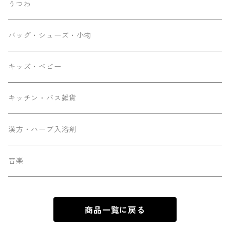
うつわ
バッグ・シューズ・小物
キッズ・ベビー
キッチン・バス雑貨
漢方・ハーブ入浴剤
音楽
商品一覧に戻る