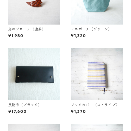
鳥のブローチ（濃茶）
ミニポーチ（グリーン）
¥1,980
¥1,320
長財布（ブラック）
ブックカバー（ストライプ）
¥17,600
¥1,370