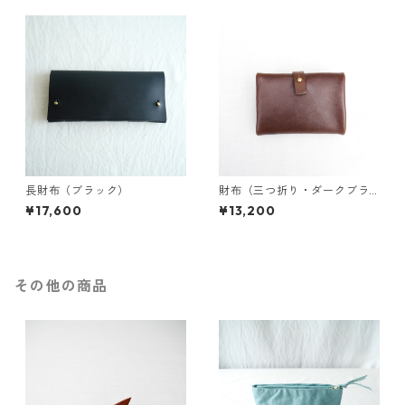
長財布（ブラック）
財布（三つ折り・ダークブラ
ウン）
¥17,600
¥13,200
その他の商品