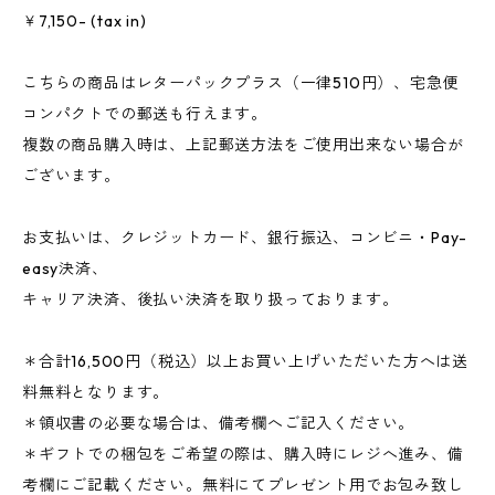
￥7,150- (tax in)
こちらの商品はレターパックプラス（一律510円）、宅急便
コンパクトでの郵送も行えます。
複数の商品購入時は、上記郵送方法をご使用出来ない場合が
ございます。
お支払いは、クレジットカード、銀行振込、コンビニ・Pay-
easy決済、
キャリア決済、後払い決済を取り扱っております。
＊合計16,500円（税込）以上お買い上げいただいた方へは送
料無料となります。
＊領収書の必要な場合は、備考欄へご記入ください。
＊ギフトでの梱包をご希望の際は、購入時にレジへ進み、備
考欄にご記載ください。無料にてプレゼント用でお包み致し