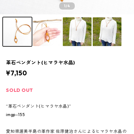
1
/4
革石ペンダント(ヒマラヤ水晶)
¥7,150
SOLD OUT
“革石ペンダント(ヒマラヤ水晶)”
imgp-155
愛知県渥美半島の革作家 佐原健治さんによるヒマラヤ水晶の