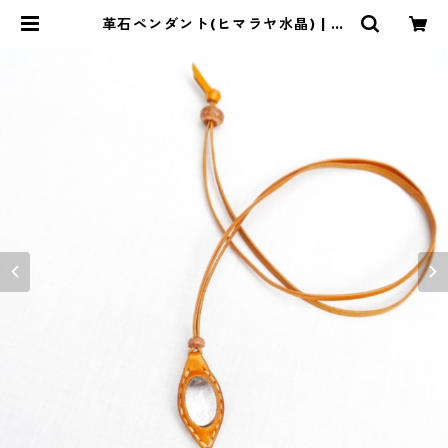
革石ペンダント(ヒマラヤ水晶) | 暮
らしのぐるり