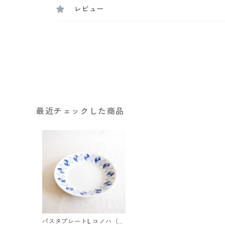
レビュー
最近チェックした商品
パスタプレートL コノハ（2