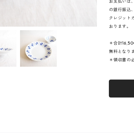
お支払いは
の銀行振込
クレジットカー
おります。
＊合計16,
無料となり
＊領収書の