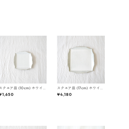
スクエア皿 (10cm) ホワイト
スクエア皿 (17cm) ホワイト
アッシュ
アッシュ
¥1,650
¥4,180