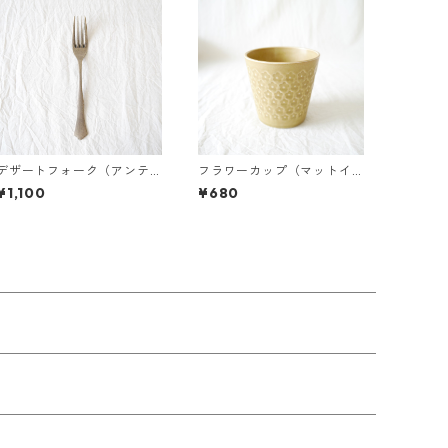
デザートフォーク（アンテ
フラワーカップ（マットイ
ィークゴールド）
エロー）
¥1,100
¥680