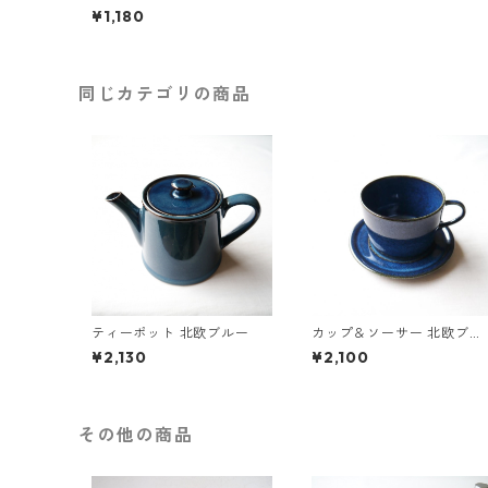
4cm）
¥1,180
同じカテゴリの商品
ティーポット 北欧ブルー
カップ＆ソーサー 北欧ブル
ー
¥2,130
¥2,100
その他の商品