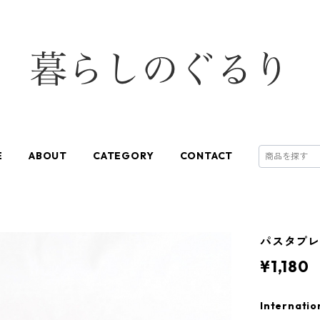
E
ABOUT
CATEGORY
CONTACT
パスタプレ
¥1,180
Internatio