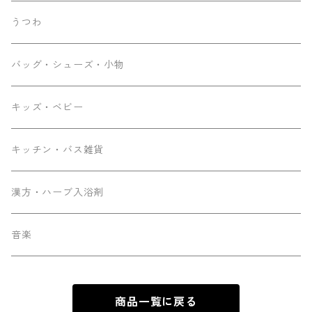
うつわ
バッグ・シューズ・小物
キッズ・ベビー
キッチン・バス雑貨
漢方・ハーブ入浴剤
音楽
商品一覧に戻る