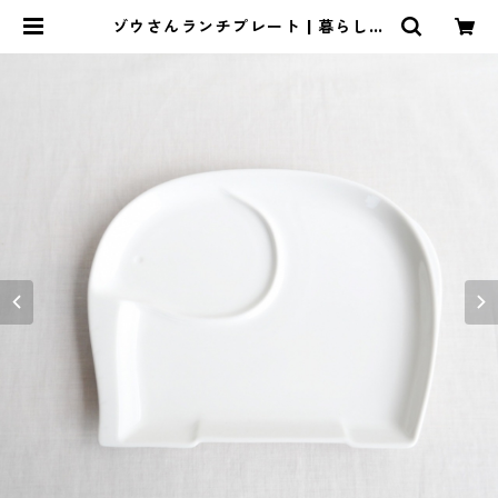
ゾウさんランチプレート | 暮らしの
ぐるり