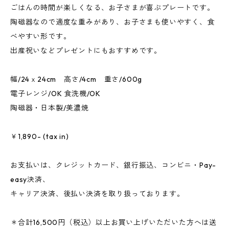
ごはんの時間が楽しくなる、お子さまが喜ぶプレートです。
陶磁器なので適度な重みがあり、お子さまも使いやすく、食
べやすい形です。
出産祝いなどプレゼントにもおすすめです。
幅/24ｘ24cm 高さ/4cm 重さ/600g
電子レンジ/OK 食洗機/OK
陶磁器・日本製/美濃焼
￥1,890- (tax in)
お支払いは、クレジットカード、銀行振込、コンビニ・Pay-
easy決済、
キャリア決済、後払い決済を取り扱っております。
＊合計16,500円（税込）以上お買い上げいただいた方へは送