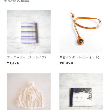
その他の商品
ブックカバー（ストライプ）
革石ペンダント(ガーネット)
¥1,370
¥8,090