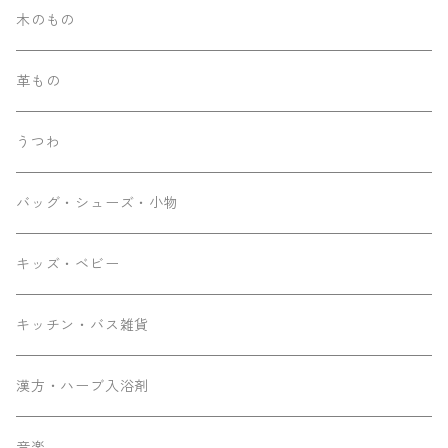
木のもの
革もの
うつわ
バッグ・シューズ・小物
キッズ・ベビー
キッチン・バス雑貨
漢方・ハーブ入浴剤
音楽