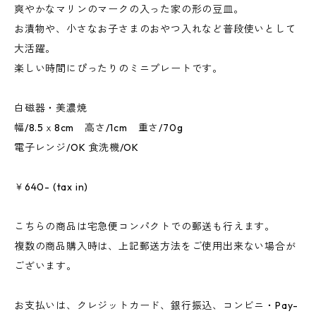
爽やかなマリンのマークの入った家の形の豆皿。
お漬物や、小さなお子さまのおやつ入れなど普段使いとして
大活躍。
楽しい時間にぴったりのミニプレートです。
白磁器・美濃焼
幅/8.5ｘ8cm 高さ/1cm 重さ/70g
電子レンジ/OK 食洗機/OK
￥640- (tax in)
こちらの商品は宅急便コンパクトでの郵送も行えます。
複数の商品購入時は、上記郵送方法をご使用出来ない場合が
ございます。
お支払いは、クレジットカード、銀行振込、コンビニ・Pay-