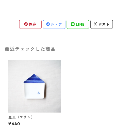
保存
シェア
LINE
ポスト
最近チェックした商品
豆皿（マリン）
¥640