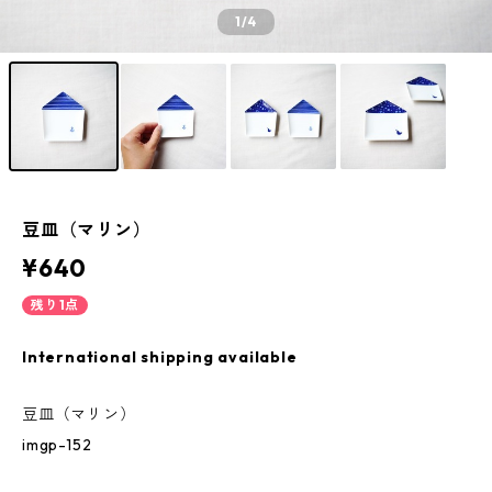
1
/4
豆皿（マリン）
¥640
残り1点
International shipping available
豆皿（マリン）
imgp-152