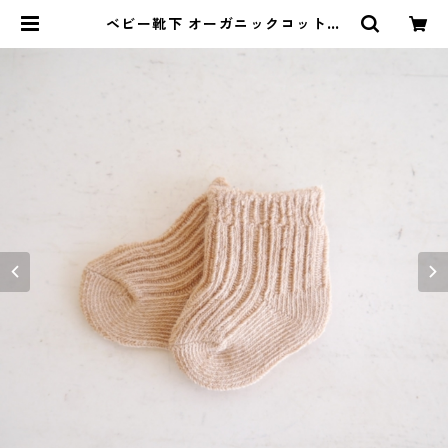
ベビー靴下 オーガニックコットン
（ブラウン） | 暮らしのぐるり