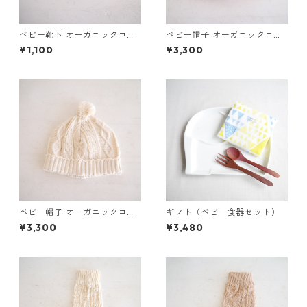
ベビー靴下 オーガニックコッ
ベビー帽子 オーガニックコッ
トン（ナチュラル）
トン（ブラウン）
¥1,100
¥3,300
ベビー帽子 オーガニックコッ
ギフト（ベビー食器セット）
トン（ナチュラル）
¥3,300
¥3,480