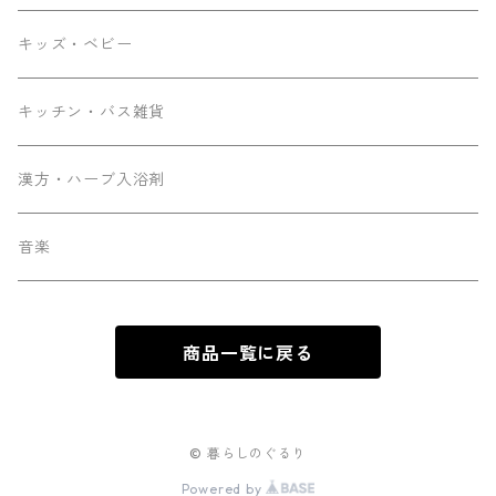
キッズ・ベビー
キッチン・バス雑貨
漢方・ハーブ入浴剤
音楽
商品一覧に戻る
© 暮らしのぐるり
Powered by