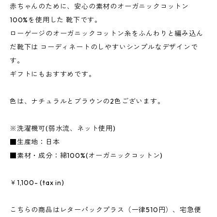
赤ちゃんのために、安心の素材のオーガニックコットン
100%を使用した 靴下です。
ローゲージのオーガニックコットン糸をふんわりと編み込ん
だ靴下は コーディネートのしやすいシンプルなデザインで
す。
ギフトにもおすすめです。
色は、ナチュラルとブラウンの2色ございます。
※洗濯機可(弱水流、ネット使用)
■生産地：日本
■素材・成分：綿100%(オーガニックコットン)
￥1,100- (tax in)
こちらの商品はレターパックプラス（一律510円）、宅急便