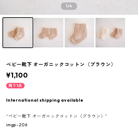
1
/4
ベビー靴下 オーガニックコットン（ブラウン）
¥1,100
残り1点
International shipping available
“ベビー靴下 オーガニックコットン（ブラウン）”
imgp-206