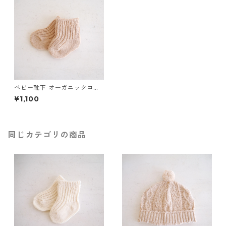
ベビー靴下 オーガニックコッ
トン（ブラウン）
¥1,100
同じカテゴリの商品