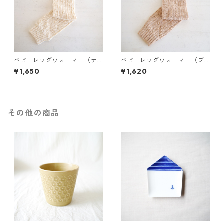
ベビーレッグウォーマー（ナ
ベビーレッグウォーマー（ブ
チュラル）
ラウン）
¥1,650
¥1,620
その他の商品