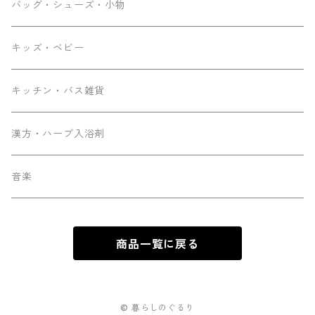
バッグ・シューズ・小物
キッズ・ベビー
キッチン・バス雑貨
漢方・ハーブ入浴剤
音楽
商品一覧に戻る
© 暮らしのぐるり