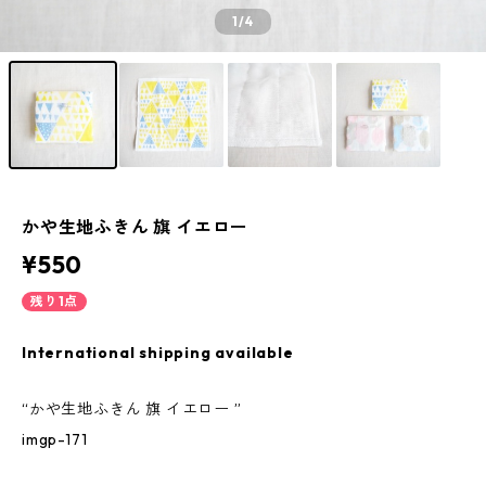
1
/4
かや生地ふきん 旗 イエロー
¥550
残り1点
International shipping available
“かや生地ふきん 旗 イエロー ”
imgp-171