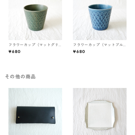
フラワーカップ（マットグリ
フラワーカップ（マットブル
ーン）
ー）
¥680
¥680
その他の商品