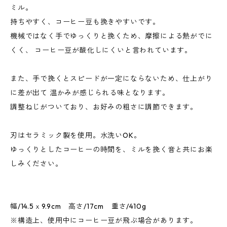
ミル。
持ちやすく、コーヒー豆も挽きやすいです。
機械ではなく手でゆっくりと挽くため、摩擦による熱がでに
くく、 コーヒー豆が酸化しにくいと言われています。
また、手で挽くとスピードが一定にならないため、仕上がり
に差が出て 温かみが感じられる味となります。
調整ねじがついており、お好みの粗さに調節できます。
刃はセラミック製を使用。水洗いOK。
ゆっくりとしたコーヒーの時間を、ミルを挽く音と共にお楽
しみください。
幅/14.5ｘ9.9cm 高さ/17cm 重さ/410g
※構造上、使用中にコーヒー豆が飛ぶ場合があります。