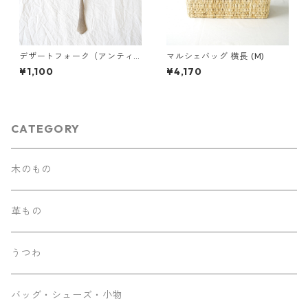
デザートフォーク（アンティ
マルシェバッグ 横長 (M)
ークゴールド）
¥1,100
¥4,170
CATEGORY
木のもの
革もの
うつわ
バッグ・シューズ・小物