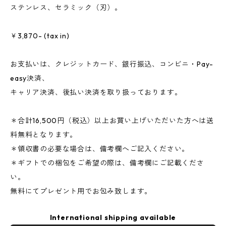
ステンレス、セラミック（刃）。
￥3,870- (tax in)
お支払いは、クレジットカード、銀行振込、コンビニ・Pay-
easy決済、
キャリア決済、後払い決済を取り扱っております。
＊合計16,500円（税込）以上お買い上げいただいた方へは送
料無料となります。
＊領収書の必要な場合は、備考欄へご記入ください。
＊ギフトでの梱包をご希望の際は、備考欄にご記載くださ
い。
無料にてプレゼント用でお包み致します。
International shipping available