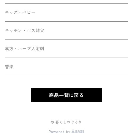
キッズ・ベビー
キッチン・バス雑貨
漢方・ハーブ入浴剤
音楽
商品一覧に戻る
© 暮らしのぐるり
Powered by