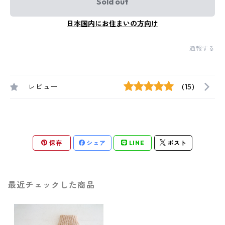
Sold out
日本国内にお住まいの方向け
通報する
レビュー
(15)
保存
シェア
LINE
ポスト
最近チェックした商品