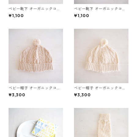
ベビー靴下 オーガニックコッ
ベビー靴下 オーガニックコッ
トン（ブラウン）
トン（ナチュラル）
¥1,100
¥1,100
ベビー帽子 オーガニックコッ
ベビー帽子 オーガニックコッ
トン（ブラウン）
トン（ナチュラル）
¥3,300
¥3,300