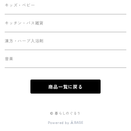
キッズ・ベビー
キッチン・バス雑貨
漢方・ハーブ入浴剤
音楽
商品一覧に戻る
© 暮らしのぐるり
Powered by