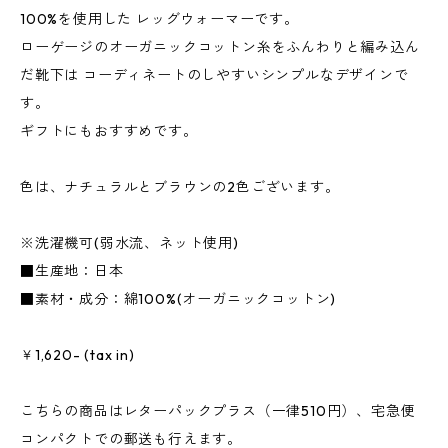
100%を使用した レッグウォーマーです。
ローゲージのオーガニックコットン糸をふんわりと編み込ん
だ靴下は コーディネートのしやすいシンプルなデザインで
す。
ギフトにもおすすめです。
色は、ナチュラルとブラウンの2色ございます。
※洗濯機可(弱水流、ネット使用)
■生産地：日本
■素材・成分：綿100%(オーガニックコットン)
￥1,620- (tax in)
こちらの商品はレターパックプラス（一律510円）、宅急便
コンパクトでの郵送も行えます。