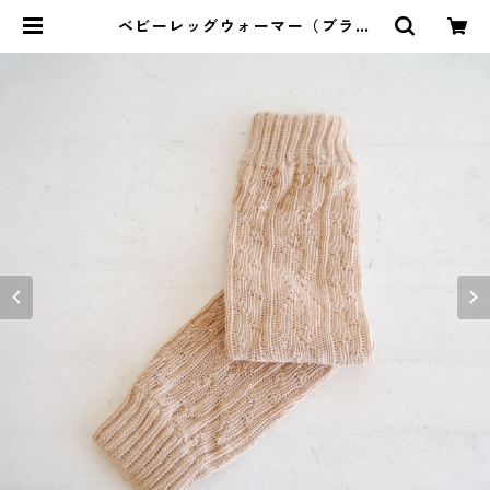
ベビーレッグウォーマー（ブラウ
ン） | 暮らしのぐるり