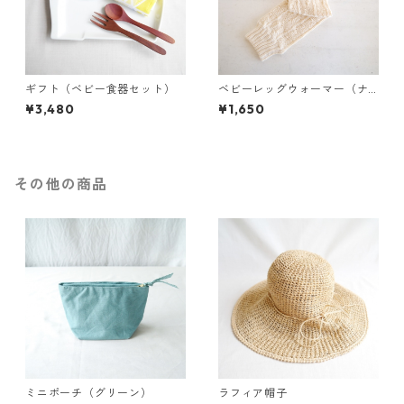
ギフト（ベビー食器セット）
ベビーレッグウォーマー（ナ
チュラル）
¥3,480
¥1,650
その他の商品
ミニポーチ（グリーン）
ラフィア帽子