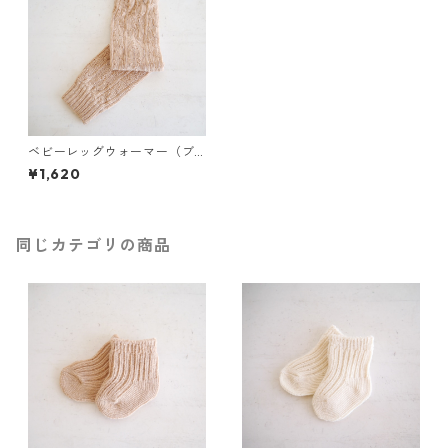
ベビーレッグウォーマー（ブ
ラウン）
¥1,620
同じカテゴリの商品