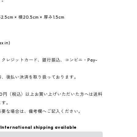
す。
5cm × 横20.5cm × 厚み1.5cm
x in)
クレジットカード、銀行振込、コンビニ・Pay-
済、後払い決済を取り扱っております。
500円（税込）以上お買い上げいただいた方へは送料
ます。
必要な場合は、備考欄へご記入ください。
International shipping available