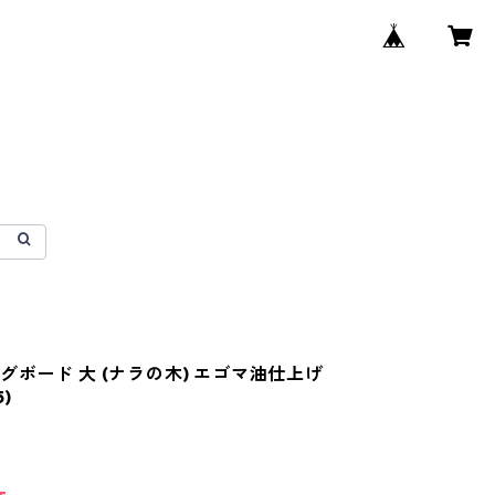
グボード 大 (ナラの木) エゴマ油仕上げ
5)