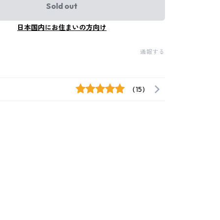
Sold out
日本国内にお住まいの方向け
通報する
(15)