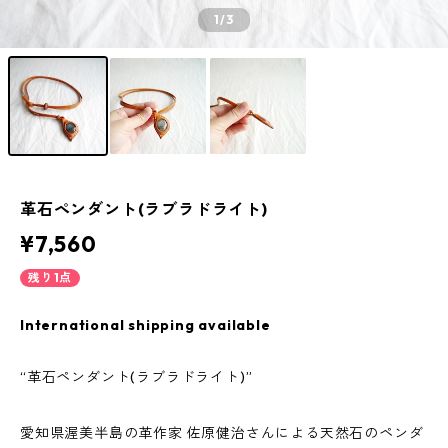
1
/3
革石ペンダント(ラブラドライト)
¥7,560
残り1点
International shipping available
“革石ペンダント(ラブラドライト)”
愛知県渥美半島の革作家 佐原健治さんによる天然石のペンダ