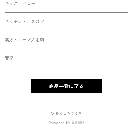
キッズ・ベビー
キッチン・バス雑貨
漢方・ハーブ入浴剤
音楽
商品一覧に戻る
© 暮らしのぐるり
Powered by