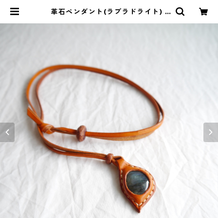
革石ペンダント(ラブラドライト) |
暮らしのぐるり