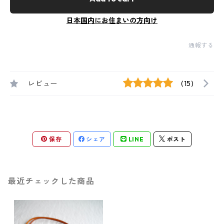
日本国内にお住まいの方向け
通報する
レビュー
(15)
保存
シェア
LINE
ポスト
最近チェックした商品