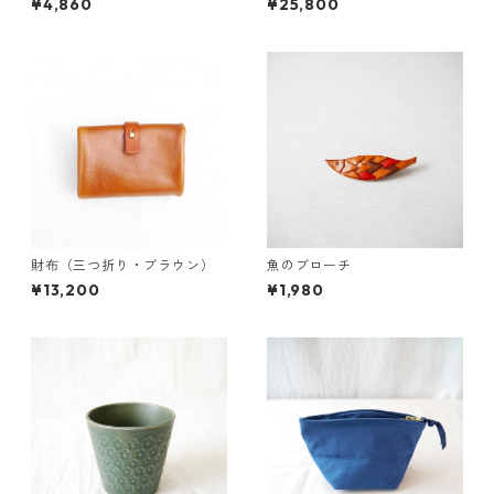
¥4,860
¥25,800
財布（三つ折り・ブラウン）
魚のブローチ
¥13,200
¥1,980