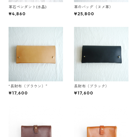
革石ペンダント(水晶)
革のバッグ（ヌメ革）
¥4,860
¥25,800
“長財布（ブラウン）”
長財布（ブラック）
¥17,600
¥17,600