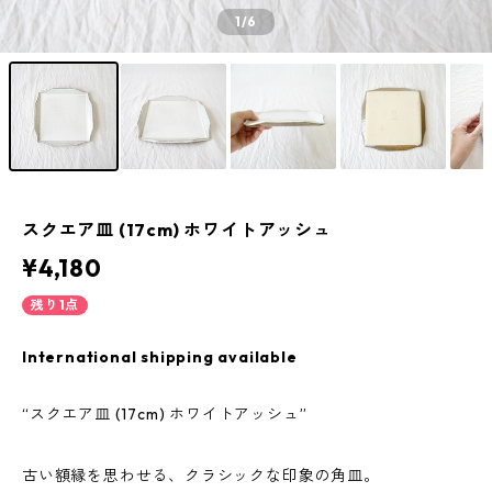
1
/6
スクエア皿 (17cm) ホワイトアッシュ
¥4,180
残り1点
International shipping available
“スクエア皿 (17cm) ホワイトアッシュ”
古い額縁を思わせる、クラシックな印象の角皿。