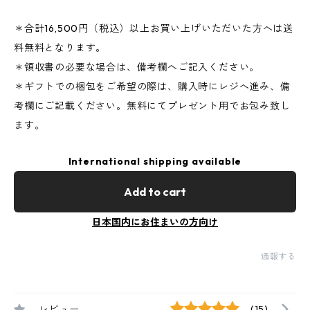
＊合計16,500円（税込）以上お買い上げいただいた方へは送
料無料となります。
＊領収書の必要な場合は、備考欄へご記入ください。
＊ギフトでの梱包をご希望の際は、購入時にレジへ進み、備
考欄にご記載ください。無料にてプレゼント用でお包み致し
ます。
International shipping available
Add to cart
日本国内にお住まいの方向け
通報する
レビュー
(15)