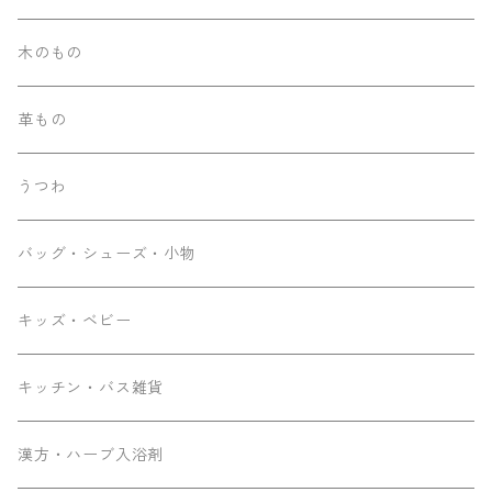
木のもの
革もの
うつわ
バッグ・シューズ・小物
キッズ・ベビー
キッチン・バス雑貨
漢方・ハーブ入浴剤