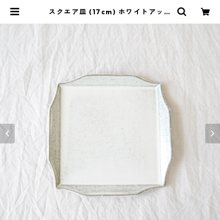
スクエア皿 (17cm) ホワイトアッシ
ュ | 暮らしのぐるり