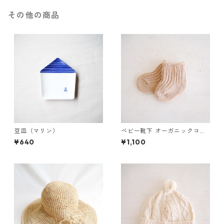
その他の商品
豆皿（マリン）
ベビー靴下 オーガニックコッ
トン（ブラウン）
¥640
¥1,100