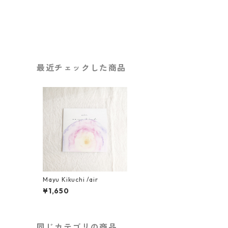
最近チェックした商品
Mayu Kikuchi /air
¥1,650
同じカテゴリの商品