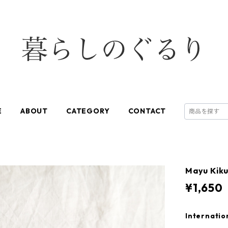
E
ABOUT
CATEGORY
CONTACT
Mayu Kikuc
¥1,650
Internatio