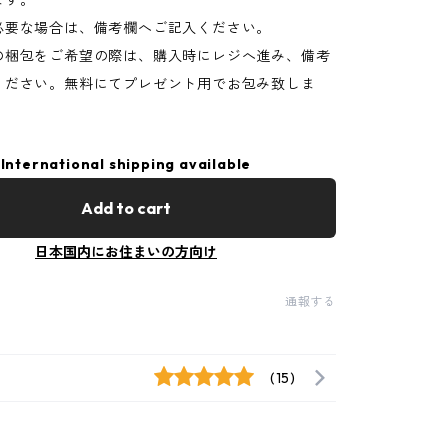
ます。
必要な場合は、備考欄へご記入ください。
の梱包をご希望の際は、購入時にレジへ進み、備考
ください。無料にてプレゼント用でお包み致しま
International shipping available
Add to cart
日本国内にお住まいの方向け
通報する
(15)