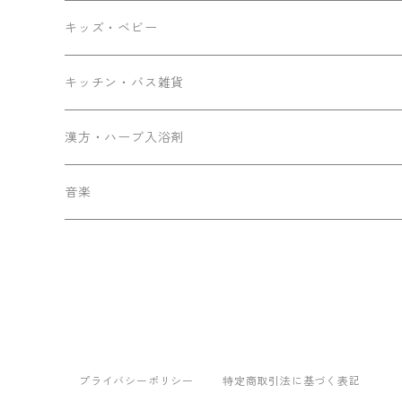
キッズ・ベビー
キッチン・バス雑貨
漢方・ハーブ入浴剤
音楽
プライバシーポリシー
特定商取引法に基づく表記