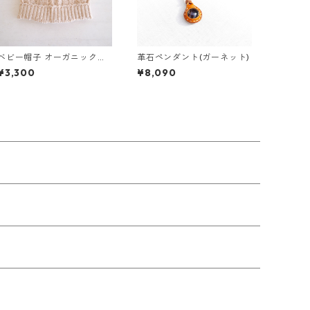
ベビー帽子 オーガニックコ
革石ペンダント(ガーネット)
ットン（ブラウン）
¥3,300
¥8,090